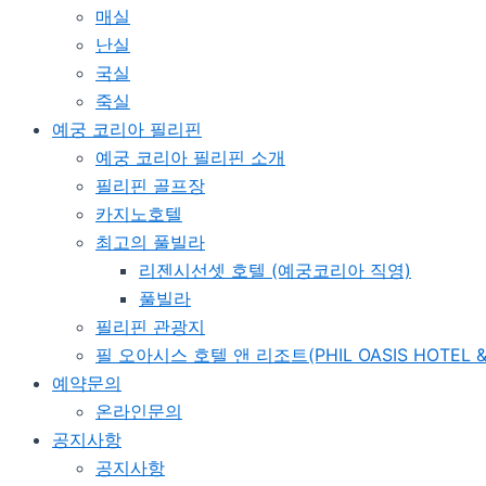
매실
난실
국실
죽실
예궁 코리아 필리핀
예궁 코리아 필리핀 소개
필리핀 골프장
카지노호텔
최고의 풀빌라
리젠시선셋 호텔 (예궁코리아 직영)
풀빌라
필리핀 관광지
필 오아시스 호텔 앤 리조트(PHIL OASIS HOTEL &
예약문의
온라인문의
공지사항
공지사항