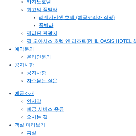
카지노호텔
최고의 풀빌라
리젠시선셋 호텔 (예궁코리아 직영)
풀빌라
필리핀 관광지
필 오아시스 호텔 앤 리조트(PHIL OASIS HOTEL &
예약문의
온라인문의
공지사항
공지사항
자주묻는 질문
예궁소개
인사말
예궁 서비스 종류
오시는 길
객실 미리보기
홍실