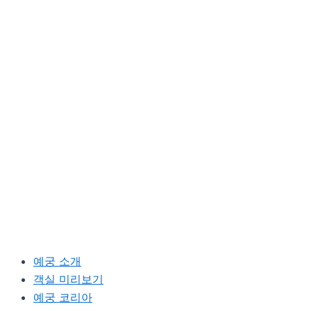
예궁 소개
객실 미리보기
예궁 코리아